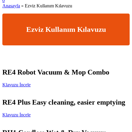
0
Anasayfa
»
Ezviz Kullanım Kılavuzu
Ezviz Kullanım Kılavuzu
RE4 Robot Vacuum & Mop Combo
Klavuzu İncele
RE4 Plus Easy cleaning, easier emptying
Klavuzu İncele