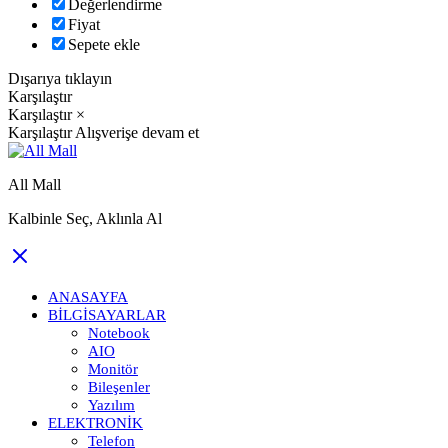
Değerlendirme
Fiyat
Sepete ekle
Dışarıya tıklayın
Karşılaştır
Karşılaştır
×
Karşılaştır
Alışverişe devam et
All Mall
Kalbinle Seç, Aklınla Al
ANASAYFA
BILGISAYARLAR
Notebook
AIO
Monitör
Bileşenler
Yazılım
ELEKTRONIK
Telefon