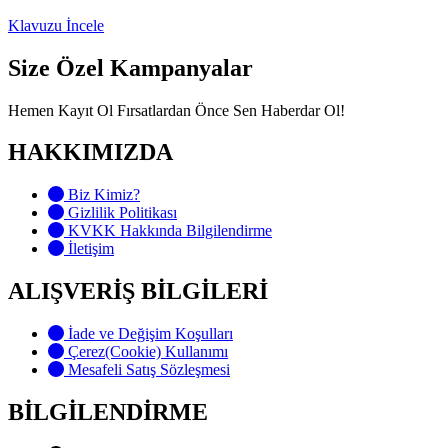
Klavuzu İncele
Size Özel Kampanyalar
Hemen Kayıt Ol Fırsatlardan Önce Sen Haberdar Ol!
HAKKIMIZDA
Biz Kimiz?
Gizlilik Politikası
KVKK Hakkında Bilgilendirme
İletişim
ALIŞVERİŞ BİLGİLERİ
İade ve Değişim Koşulları
Çerez(Cookie) Kullanımı
Mesafeli Satış Sözleşmesi
BİLGİLENDİRME