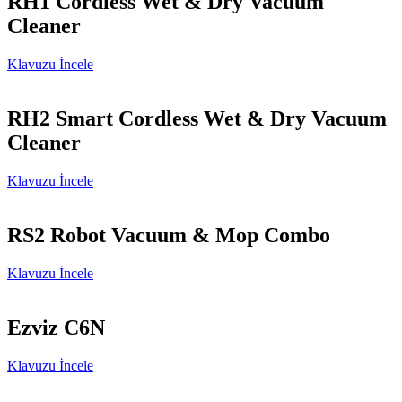
RH1 Cordless Wet & Dry Vacuum
Cleaner
Klavuzu İncele
RH2 Smart Cordless Wet & Dry Vacuum
Cleaner
Klavuzu İncele
RS2 Robot Vacuum & Mop Combo
Klavuzu İncele
Ezviz C6N
Klavuzu İncele