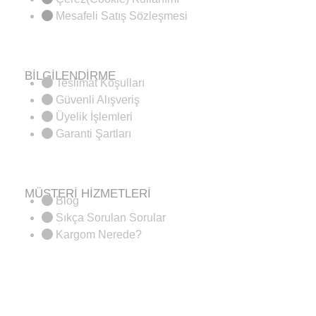
Mesafeli Satış Sözleşmesi
BİLGİLENDİRME
Teslimat Koşulları
Güvenli Alışveriş
Üyelik İşlemleri
Garanti Şartları
MÜŞTERİ HİZMETLERİ
Blog
Sıkça Sorulan Sorular
Kargom Nerede?