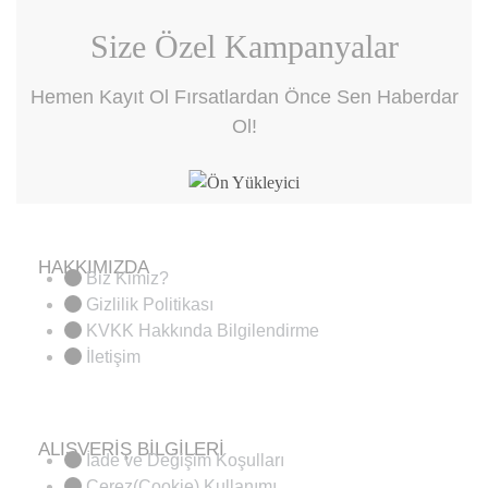
Size Özel Kampanyalar
Hemen Kayıt Ol Fırsatlardan Önce Sen Haberdar
Ol!
HAKKIMIZDA
Biz Kimiz?
Gizlilik Politikası
KVKK Hakkında Bilgilendirme
İletişim
ALIŞVERİŞ BİLGİLERİ
İade ve Değişim Koşulları
Çerez(Cookie) Kullanımı