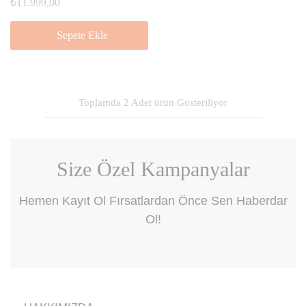
₺
11.999,00
Sepete Ekle
Toplamda
2
Adet
ürün
Size Özel Kampanyalar
Hemen Kayıt Ol Fırsatlardan Önce Sen Haberdar
Ol!