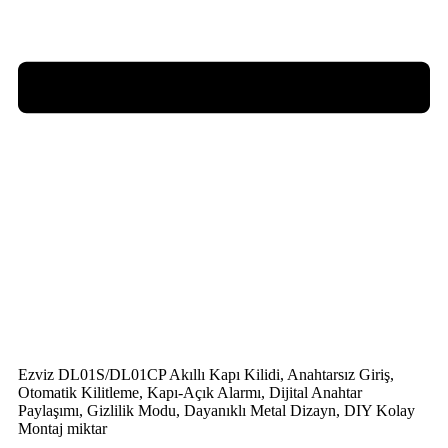
Ezviz DL01S/DL01CP Akıllı Kapı Kilidi, Anahtarsız Giriş,
Otomatik Kilitleme, Kapı-Açık Alarmı, Dijital Anahtar
Paylaşımı, Gizlilik Modu, Dayanıklı Metal Dizayn, DIY Kolay
Montaj miktar