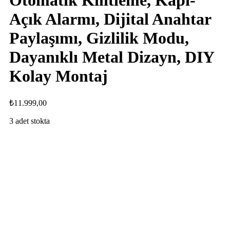
Otomatik Kilitleme, Kapı-
Açık Alarmı, Dijital Anahtar
Paylaşımı, Gizlilik Modu,
Dayanıklı Metal Dizayn, DIY
Kolay Montaj
₺
11.999,00
3 adet stokta