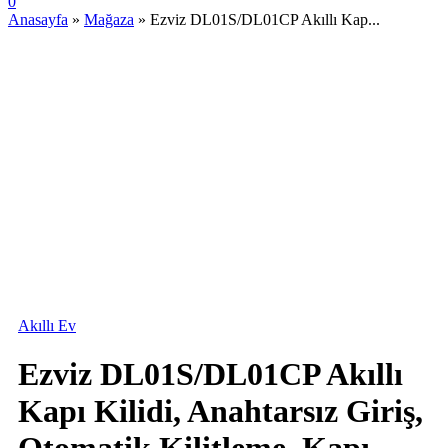
0
Anasayfa
»
Mağaza
»
Ezviz DL01S/DL01CP Akıllı Kap...
Akıllı Ev
Ezviz DL01S/DL01CP Akıllı
Kapı Kilidi, Anahtarsız Giriş,