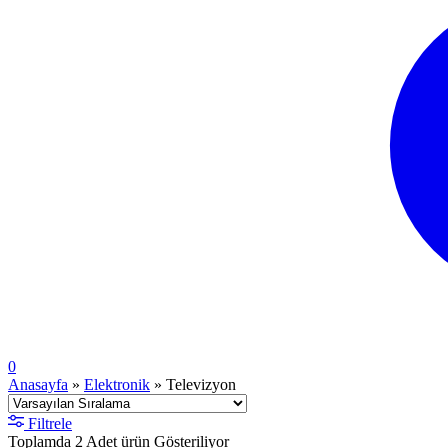
0
Anasayfa
»
Elektronik
»
Televizyon
Filtrele
Toplamda
2
Adet
ürün