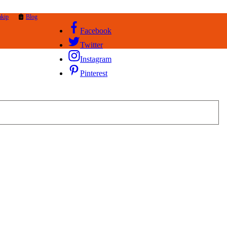
akip
Blog
Facebook
Twitter
Instagram
Pinterest