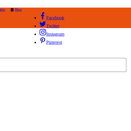
akip
Blog
Facebook
Twitter
Instagram
Pinterest