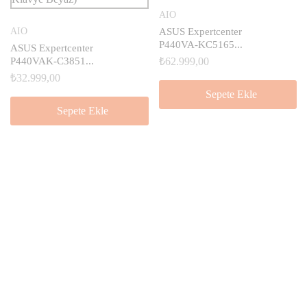
AIO
AIO
ASUS Expertcenter
P440VA-KC5165...
ASUS Expertcenter
P440VAK-C3851...
₺
62.999,00
₺
32.999,00
Sepete Ekle
Sepete Ekle