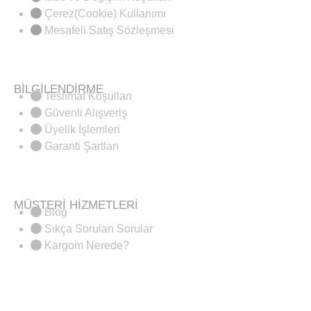
Çerez(Cookie) Kullanımı
Mesafeli Satış Sözleşmesi
BİLGİLENDİRME
Teslimat Koşulları
Güvenli Alışveriş
Üyelik İşlemleri
Garanti Şartları
MÜŞTERİ HİZMETLERİ
Blog
Sıkça Sorulan Sorular
Kargom Nerede?