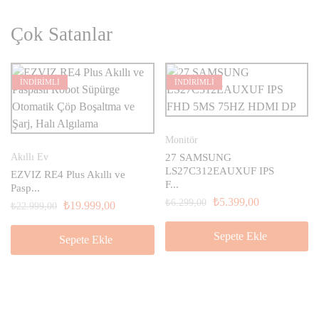
Çok Satanlar
İNDİRİMLİ
İNDİRİMLİ
Monitör
Akıllı Ev
27 SAMSUNG
LS27C312EAUXUF IPS
EZVIZ RE4 Plus Akıllı ve
F...
Pasp...
₺
5.399,00
₺
6.299,00
₺
19.999,00
₺
22.999,00
Sepete Ekle
Sepete Ekle