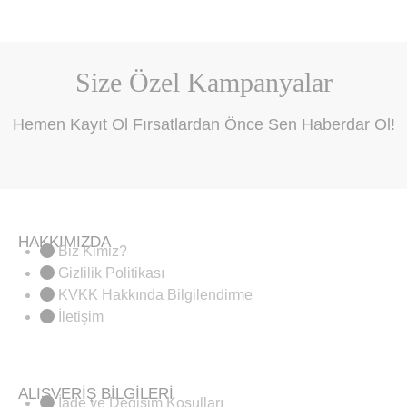
Size Özel Kampanyalar
Hemen Kayıt Ol Fırsatlardan Önce Sen Haberdar Ol!
HAKKIMIZDA
Biz Kimiz?
Gizlilik Politikası
KVKK Hakkında Bilgilendirme
İletişim
ALIŞVERİŞ BİLGİLERİ
İade ve Değişim Koşulları