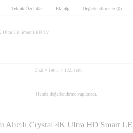
Teknik Özellikler
Ek bilgi
Değerlendirmeler (0)
K Ultra Hd Smart LED Tv
35,9 × 190,1 × 122,3 cm
Henüz değerlendirme yapılmadı.
Alıcılı Crystal 4K Ultra HD Smart LED