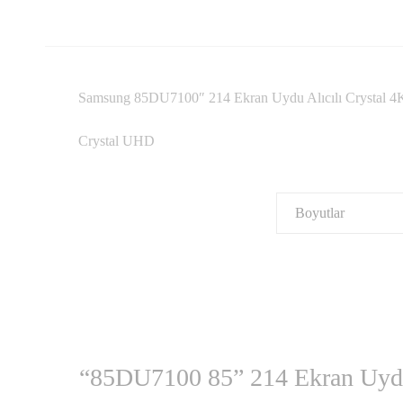
Samsung 85DU7100″ 214 Ekran Uydu Alıcılı Crystal 4
Crystal UHD
Boyutlar
“85DU7100 85” 214 Ekran Uydu 