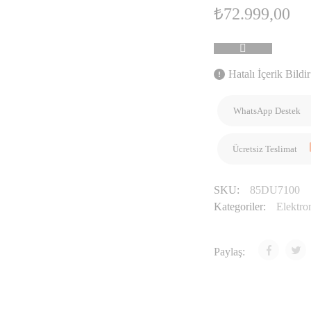
₺
72.999,00
Hatalı İçerik Bildir
WhatsApp Destek
Ücretsiz Teslimat
SKU:
85DU7100
Kategoriler:
Elektro
Paylaş: