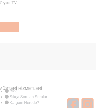
 Crystal TV
MÜŞTERİ HİZMETLERİ
Blog
Sıkça Sorulan Sorular
Kargom Nerede?