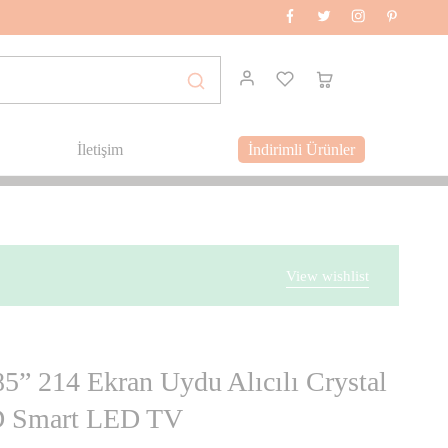
İletişim
İndirimli Ürünler
View wishlist
” 214 Ekran Uydu Alıcılı Crystal
D Smart LED TV