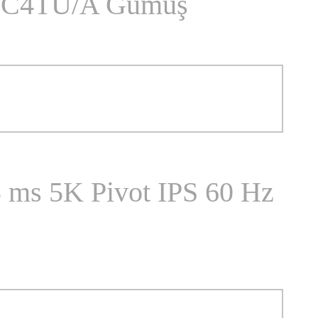
FC4TU/A Gümüş
ms 5K Pivot IPS 60 Hz