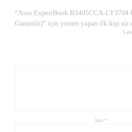
“Asus ExpertBook B3405CCA-LY3704 U
Garantili)” için yorum yapan ilk kişi siz
E-po
İsim
*