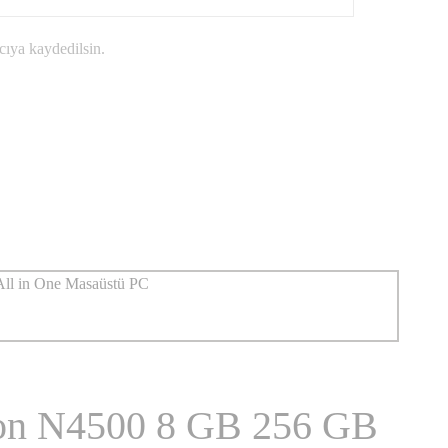
cıya kaydedilsin.
on N4500 8 GB 256 GB