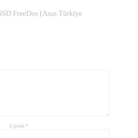
D FreeDos (Asus Türkiye
E-posta
*