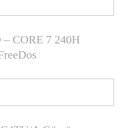
D – CORE 7 240H
FreeDos