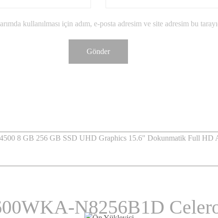
rımda kullanılması için adım, e-posta adresim ve site adresim bu tarayı
1600WKA-N8256B1D Celer