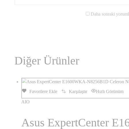
Daha sonraki yorumla
Diğer Ürünler
Favorilere Ekle
Karşılaştır
Hızlı Görünüm
AIO
Asus ExpertCenter E