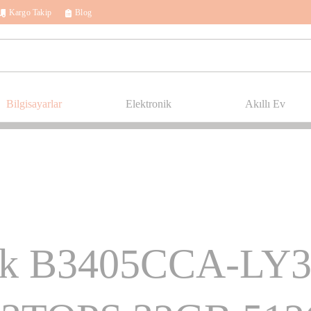
Kargo Takip
Blog
Bilgisayarlar
Elektronik
Akıllı Ev
ok B3405CCA-LY37