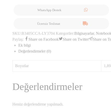
WhatsApp Destek
Ücretsiz Teslimat
SKU:
B3405CCA-LY3704
Kategoriler:
Bilgisayarlar
,
Noteboo
Paylaş:
Share on Facebook
Share on Twitter
Share on T
Ek bilgi
Değerlendirmeler (0)
Boyutlar
1,89
Değerlendirmeler
Henüz değerlendirme yapılmadı.