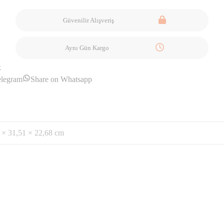
Güvenilir Alışveriş
Aynı Gün Kargo
k
elegram
Share on Whatsapp
 × 31,51 × 22,68 cm