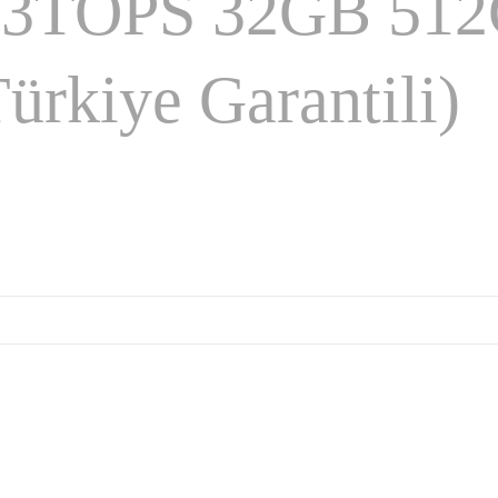
13TOPS 32GB 51
ürkiye Garantili)