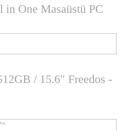
l in One Masaüstü PC
12GB / 15.6″ Freedos -