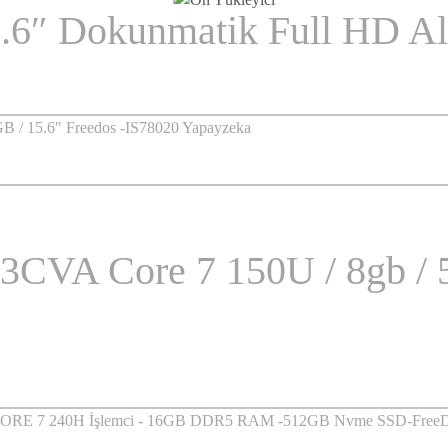
6″ Dokunmatik Full HD Al
CVA Core 7 150U / 8gb / 5