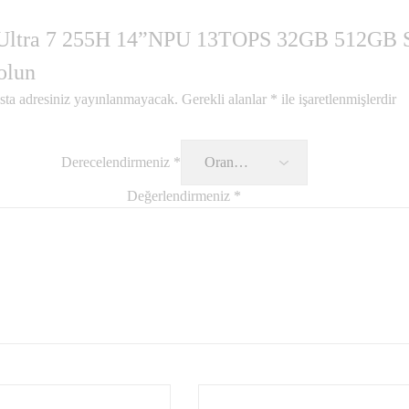
ltra 7 255H 14”NPU 13TOPS 32GB 512GB SS
 olun
sta adresiniz yayınlanmayacak.
Gerekli alanlar
*
ile işaretlenmişlerdir
Derecelendirmeniz
*
Değerlendirmeniz
*