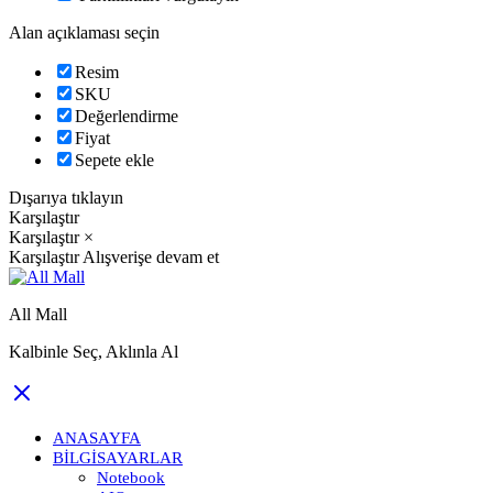
Alan açıklaması seçin
Resim
SKU
Değerlendirme
Fiyat
Sepete ekle
Dışarıya tıklayın
Karşılaştır
Karşılaştır
×
Karşılaştır
Alışverişe devam et
All Mall
Kalbinle Seç, Aklınla Al
ANASAYFA
BILGISAYARLAR
Notebook