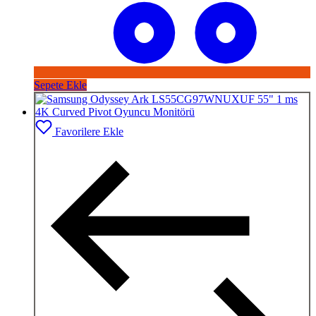
Sepete Ekle
Favorilere Ekle