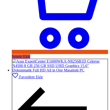
Sepete Ekle
Favorilere Ekle