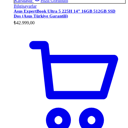
Karşılaştır
Hızlı Görünüm
Bilgisayarlar
Asus ExpertBook Ultra 5 225H 14” 16GB 512GB SSD
Dos (Asus Türkiye Garantili)
₺
42.999,00