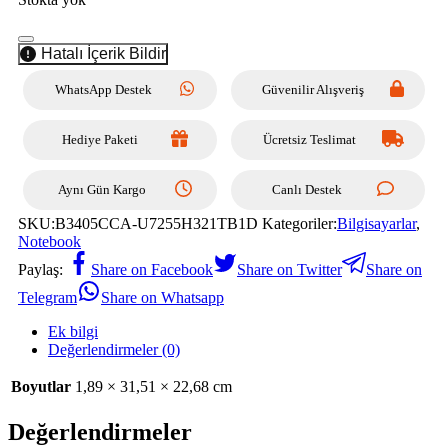
Hatalı İçerik Bildir
WhatsApp Destek
Güvenilir Alışveriş
Hediye Paketi
Ücretsiz Teslimat
Aynı Gün Kargo
Canlı Destek
SKU:
B3405CCA-U7255H321TB1D
Kategoriler:
Bilgisayarlar
,
Notebook
Paylaş:
Share on Facebook
Share on Twitter
Share on
Telegram
Share on Whatsapp
Ek bilgi
Değerlendirmeler (0)
Boyutlar
1,89 × 31,51 × 22,68 cm
Değerlendirmeler