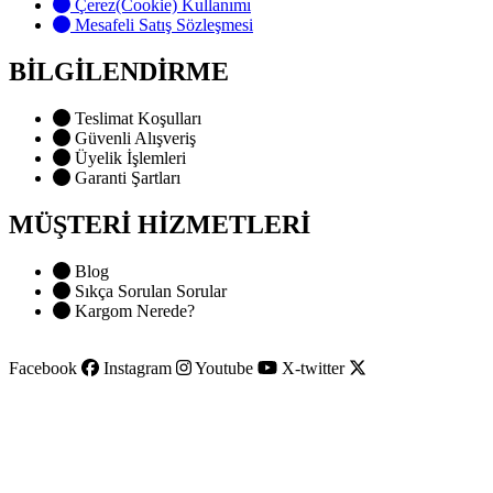
Çerez(Cookie) Kullanımı
Mesafeli Satış Sözleşmesi
BİLGİLENDİRME
Teslimat Koşulları
Güvenli Alışveriş
Üyelik İşlemleri
Garanti Şartları
MÜŞTERİ HİZMETLERİ
Blog
Sıkça Sorulan Sorular
Kargom Nerede?
Facebook
Instagram
Youtube
X-twitter