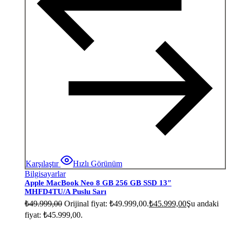
Karşılaştır
Hızlı Görünüm
Bilgisayarlar
Apple MacBook Neo 8 GB 256 GB SSD 13″
MHFD4TU/A Puslu Sarı
₺
49.999,00
Orijinal fiyat: ₺49.999,00.
₺
45.999,00
Şu andaki
fiyat: ₺45.999,00.