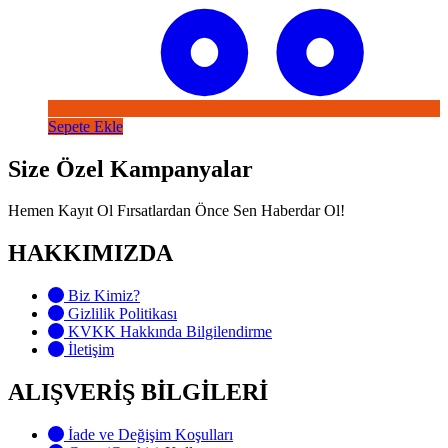
Sepete Ekle
Size Özel Kampanyalar
Hemen Kayıt Ol Fırsatlardan Önce Sen Haberdar Ol!
HAKKIMIZDA
Biz Kimiz?
Gizlilik Politikası
KVKK Hakkında Bilgilendirme
İletişim
ALIŞVERİŞ BİLGİLERİ
İade ve Değişim Koşulları