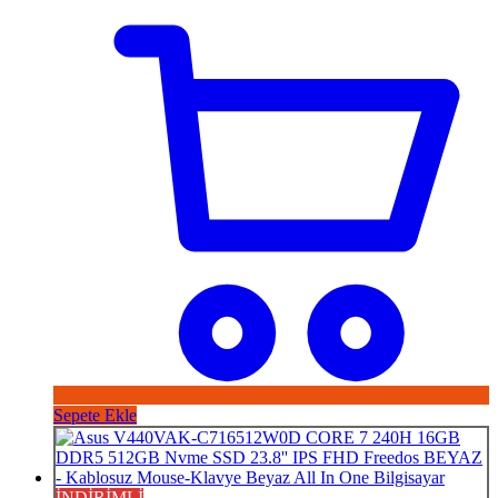
Sepete Ekle
İNDİRİMLİ