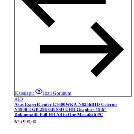
Karşılaştır
Hızlı Görünüm
AIO
Asus ExpertCenter E1600WKA-N8256B1D Celeron
N4500 8 GB 256 GB SSD UHD Graphics 15.6″
Dokunmatik Full HD All in One Masaüstü PC
₺
26.999,00