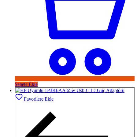
Sepete Ekle
Favorilere Ekle