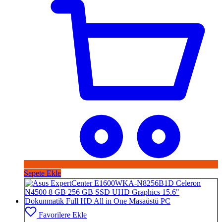
Sepete Ekle
Favorilere Ekle