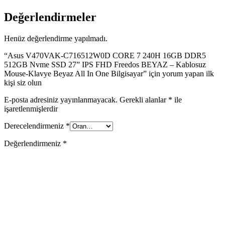
Değerlendirmeler
Henüz değerlendirme yapılmadı.
“Asus V470VAK-C716512W0D CORE 7 240H 16GB DDR5
512GB Nvme SSD 27” IPS FHD Freedos BEYAZ – Kablosuz
Mouse-Klavye Beyaz All In One Bilgisayar” için yorum yapan ilk
kişi siz olun
E-posta adresiniz yayınlanmayacak.
Gerekli alanlar
*
ile
işaretlenmişlerdir
Derecelendirmeniz
*
Değerlendirmeniz
*