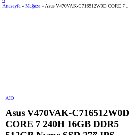
0
Anasayfa
»
Mağaza
»
Asus V470VAK-C716512W0D CORE 7 ...
STOKTA YOK
AIO
Asus V470VAK-C716512W0D
CORE 7 240H 16GB DDR5