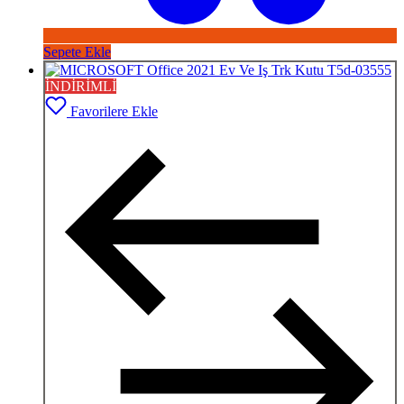
Sepete Ekle
İNDİRİMLİ
Favorilere Ekle