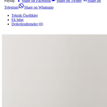
Paylaş:
Share on Facebook
Share on Twitter
Share on
Telegram
Share on Whatsapp
Teknik Özellikler
Ek bilgi
Değerlendirmeler (0)