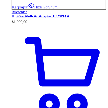
Karşılaştır
Hızlı Görünüm
Bileşenler
Hp 65w Akıllı Ac Adapter H6Y89AA
₺
1.999,00