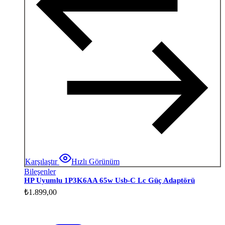
Karşılaştır
Hızlı Görünüm
Bileşenler
HP Uyumlu 1P3K6AA 65w Usb-C Lc Güç Adaptörü
₺
1.899,00