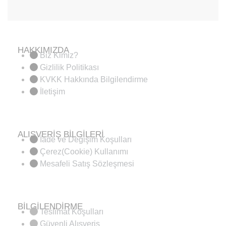
HAKKIMIZDA
Biz Kimiz?
Gizlilik Politikası
KVKK Hakkında Bilgilendirme
İletişim
ALIŞVERİŞ BİLGİLERİ
İade ve Değişim Koşulları
Çerez(Cookie) Kullanımı
Mesafeli Satış Sözleşmesi
BİLGİLENDİRME
Teslimat Koşulları
Güvenli Alışveriş