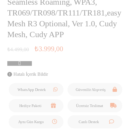
Seamless Roaming, WPA3,
TR069/TR098/TR111/TR181,easy
Mesh R3 Optional, Ver 1.0, Cudy
Mesh, Cudy APP
₺
3.999,00
₺
4.499,00
Hatalı İçerik Bildir
WhatsApp Destek
Güvenilir Alışveriş
Hediye Paketi
Ücretsiz Teslimat
Aynı Gün Kargo
Canlı Destek