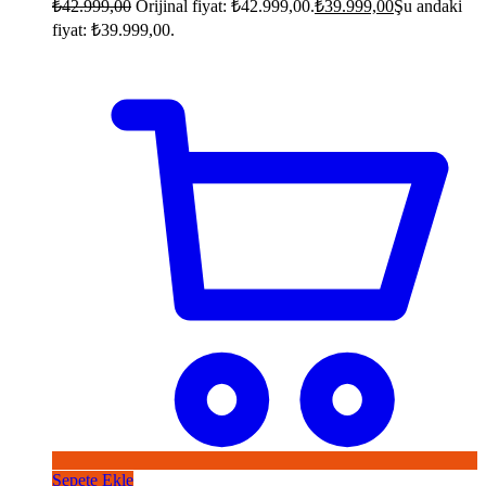
₺
42.999,00
Orijinal fiyat: ₺42.999,00.
₺
39.999,00
Şu andaki
fiyat: ₺39.999,00.
Sepete Ekle