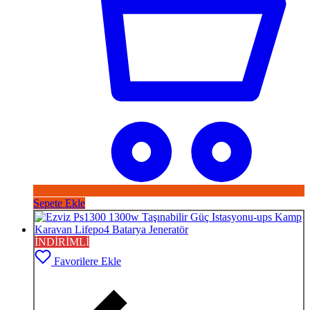
Sepete Ekle
İNDİRİMLİ
Favorilere Ekle