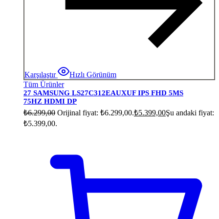
Karşılaştır
Hızlı Görünüm
Tüm Ürünler
27 SAMSUNG LS27C312EAUXUF IPS FHD 5MS
75HZ HDMI DP
₺
6.299,00
Orijinal fiyat: ₺6.299,00.
₺
5.399,00
Şu andaki fiyat:
₺5.399,00.