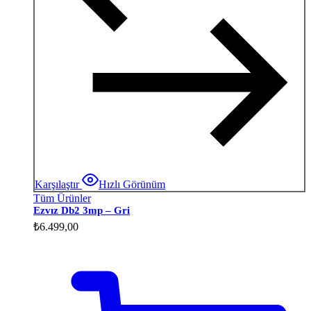
Karşılaştır
Hızlı Görünüm
Tüm Ürünler
Ezvız Db2 3mp – Gri
₺
6.499,00