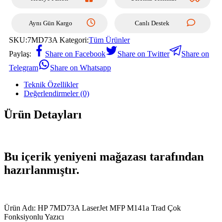
Aynı Gün Kargo
Canlı Destek
SKU:
7MD73A
Kategori:
Tüm Ürünler
Paylaş:
Share on Facebook
Share on Twitter
Share on
Telegram
Share on Whatsapp
Teknik Özellikler
Değerlendirmeler (0)
Ürün Detayları
Bu içerik yeniyeni mağazası tarafından
hazırlanmıştır.
Ürün Adı: HP 7MD73A LaserJet MFP M141a Trad Çok
Fonksiyonlu Yazıcı