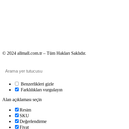
© 2024 allmall.com.tr – Tüm Hakları Saklıdır.
Benzerlikleri gizle
Farklılıkları vurgulayın
Alan açıklaması seçin
Resim
SKU
Değerlendirme
Fiyat