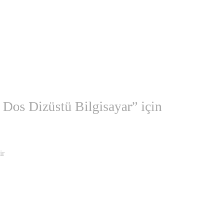
s Dizüstü Bilgisayar” için
ir