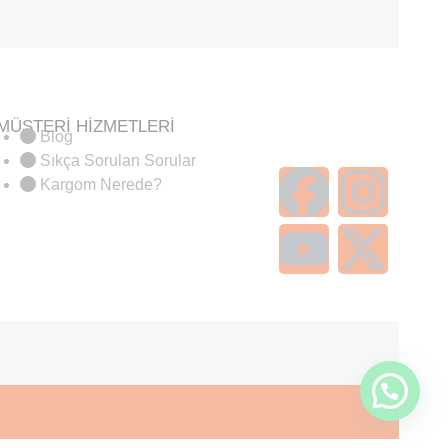
MÜŞTERİ HİZMETLERİ
Blog
Sıkça Sorulan Sorular
Kargom Nerede?