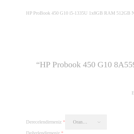
HP ProBook 450 G10 i5-1335U 1x8GB RAM 512GB
“HP Probook 450 G10 8A559
E
Derecelendirmeniz
*
Değerlendirmeniz
*