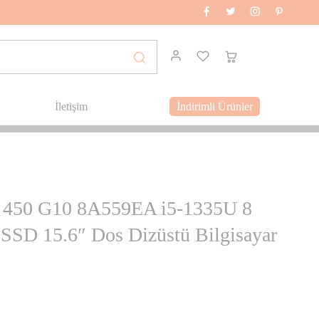
İletişim
İndirimli Ürünler
 450 G10 8A559EA i5-1335U 8
SD 15.6″ Dos Dizüstü Bilgisayar