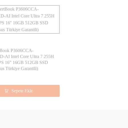
tBook P3606CCA-
-AI Intel Core Ultra 7 255H
S 16” 16GB 512GB SSD
us Türkiye Garantili)
Sepete Ekle