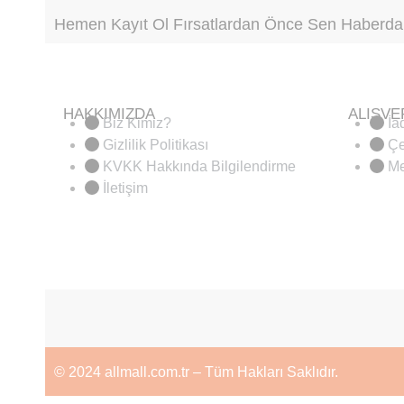
Hemen Kayıt Ol Fırsatlardan Önce Sen Haberdar
HAKKIMIZDA
ALIŞVE
Biz Kimiz?
İa
Gizlilik Politikası
Çe
KVKK Hakkında Bilgilendirme
Me
İletişim
© 2024 allmall.com.tr – Tüm Hakları Saklıdır.