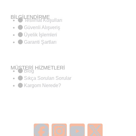
BİLGİLENDİRME
Teslimat Koşulları
Güvenli Alışveriş
Üyelik İşlemleri
Garanti Şartları
MÜŞTERİ HİZMETLERİ
Blog
Sıkça Sorulan Sorular
Kargom Nerede?