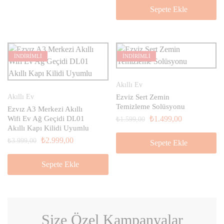
Sepete Ekle
İNDİRİMLİ
İNDİRİMLİ
Akıllı Ev
Akıllı Ev
Ezviz Sert Zemin
Temizleme Solüsyonu
Ezvız A3 Merkezi Akıllı
Wifi Ev Ağ Geçidi DL01
₺
1.499,00
₺
1.599,00
Akıllı Kapı Kilidi Uyumlu
₺
2.999,00
₺
3.999,00
Sepete Ekle
Sepete Ekle
Size Özel Kampanyalar