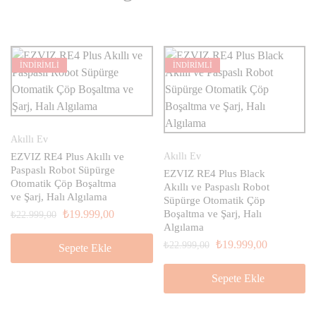
İNDİRİMLİ
İNDİRİMLİ
Akıllı Ev
EZVIZ RE4 Plus Akıllı ve
Akıllı Ev
Paspaslı Robot Süpürge
EZVIZ RE4 Plus Black
Otomatik Çöp Boşaltma
Akıllı ve Paspaslı Robot
ve Şarj, Halı Algılama
Süpürge Otomatik Çöp
₺
19.999,00
Boşaltma ve Şarj, Halı
₺
22.999,00
Algılama
₺
19.999,00
₺
22.999,00
Sepete Ekle
Sepete Ekle