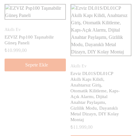
Akıllı Ev
EZVIZ Psp100 Taşınabilir
Güneş Paneli
₺
10.999,00
Sepete Ekle
Akıllı Ev
Ezviz DL01S/DL01CP
Akıllı Kapı Kilidi,
Anahtarsız Giriş,
Otomatik Kilitleme, Kapı-
Açık Alarmı, Dijital
Anahtar Paylaşımı,
Gizlilik Modu, Dayanıklı
Metal Dizayn, DIY Kolay
Montaj
₺
11.999,00