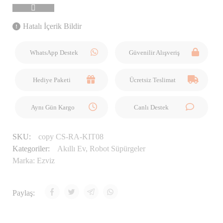
Hatalı İçerik Bildir
WhatsApp Destek
Güvenilir Alışveriş
Hediye Paketi
Ücretsiz Teslimat
Aynı Gün Kargo
Canlı Destek
SKU:
copy CS-RA-KIT08
Kategoriler:
Akıllı Ev
,
Robot Süpürgeler
Marka:
Ezviz
Paylaş: