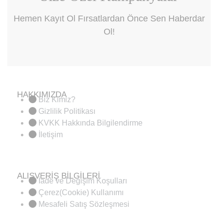
Hemen Kayıt Ol Fırsatlardan Önce Sen Haberdar
Ol!
HAKKIMIZDA
Biz Kimiz?
Gizlilik Politikası
KVKK Hakkında Bilgilendirme
İletişim
ALIŞVERİŞ BİLGİLERİ
İade ve Değişim Koşulları
Çerez(Cookie) Kullanımı
Mesafeli Satış Sözleşmesi