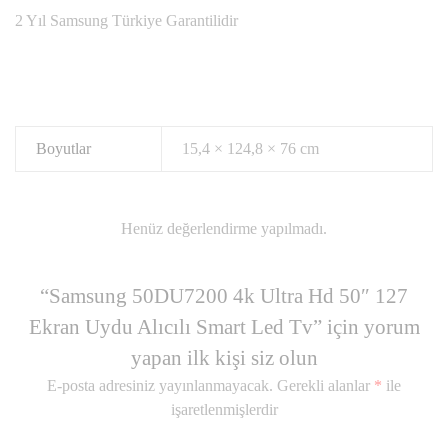
2 Yıl Samsung Türkiye Garantilidir
Boyutlar
15,4 × 124,8 × 76 cm
Henüz değerlendirme yapılmadı.
“Samsung 50DU7200 4k Ultra Hd 50″ 127
Ekran Uydu Alıcılı Smart Led Tv” için yorum
yapan ilk kişi siz olun
E-posta adresiniz yayınlanmayacak.
Gerekli alanlar
*
ile
işaretlenmişlerdir