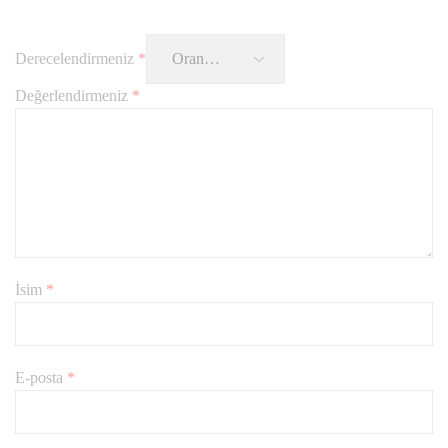
Derecelendirmeniz
*
Değerlendirmeniz
*
İsim
*
E-posta
*