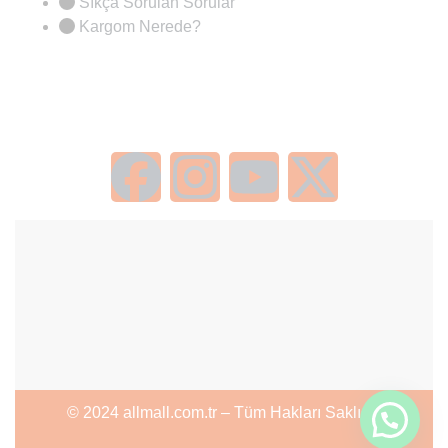
Sıkça Sorulan Sorular
Kargom Nerede?
© 2024 allmall.com.tr – Tüm Hakları Saklıdır.