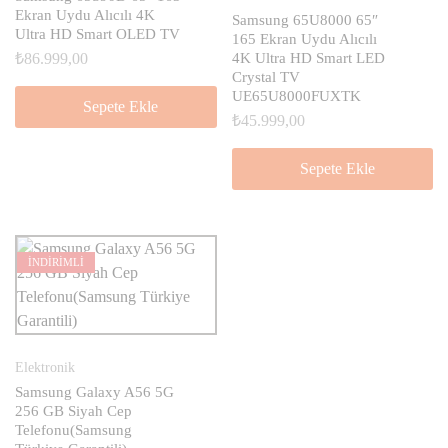
Ekran Uydu Alıcılı 4K
Samsung 65U8000 65″
Ultra HD Smart OLED TV
165 Ekran Uydu Alıcılı
₺
86.999,00
4K Ultra HD Smart LED
Crystal TV
UE65U8000FUXTK
Sepete Ekle
₺
45.999,00
Sepete Ekle
İNDİRİMLİ
Elektronik
Samsung Galaxy A56 5G
256 GB Siyah Cep
Telefonu(Samsung