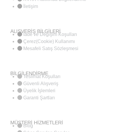
İletişim
ALIŞVERİŞ BİLGİLERİ
İade ve Değişim Koşulları
Çerez(Cookie) Kullanımı
Mesafeli Satış Sözleşmesi
BİLGİLENDİRME
Teslimat Koşulları
Güvenli Alışveriş
Üyelik İşlemleri
Garanti Şartları
MÜŞTERİ HİZMETLERİ
Blog