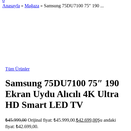
0
Anasayfa
»
Mağaza
»
Samsung 75DU7100 75″ 190 ...
STOKTA YOK
Tüm Ürünler
Samsung 75DU7100 75″ 190
Ekran Uydu Alıcılı 4K Ultra
HD Smart LED TV
₺
45.999,00
Orijinal fiyat: ₺45.999,00.
₺
42.699,00
Şu andaki
fiyat: ₺42.699,00.