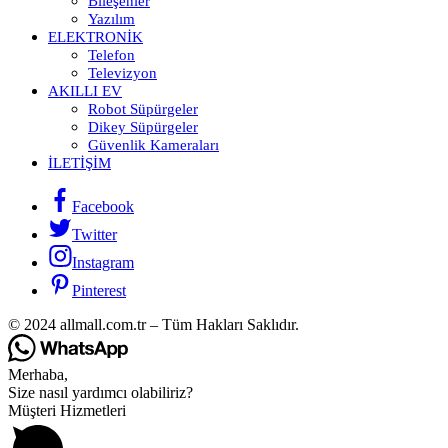
Bileşenler
Yazılım
ELEKTRONIK
Telefon
Televizyon
AKILLI EV
Robot Süpürgeler
Dikey Süpürgeler
Güvenlik Kameraları
İLETIŞIM
Facebook
Twitter
Instagram
Pinterest
© 2024 allmall.com.tr – Tüm Hakları Saklıdır.
Merhaba,
Size nasıl yardımcı olabiliriz?
Müşteri Hizmetleri