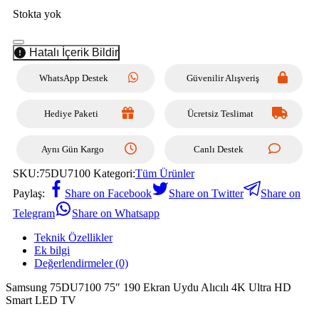
Stokta yok
Hatalı İçerik Bildir
WhatsApp Destek
Güvenilir Alışveriş
Hediye Paketi
Ücretsiz Teslimat
Aynı Gün Kargo
Canlı Destek
SKU:
75DU7100
Kategori:
Tüm Ürünler
Paylaş:
Share on Facebook
Share on Twitter
Share on
Telegram
Share on Whatsapp
Teknik Özellikler
Ek bilgi
Değerlendirmeler (0)
Samsung 75DU7100 75″ 190 Ekran Uydu Alıcılı 4K Ultra HD
Smart LED TV