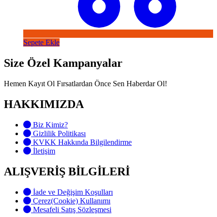
Sepete Ekle
Size Özel Kampanyalar
Hemen Kayıt Ol Fırsatlardan Önce Sen Haberdar Ol!
HAKKIMIZDA
Biz Kimiz?
Gizlilik Politikası
KVKK Hakkında Bilgilendirme
İletişim
ALIŞVERİŞ BİLGİLERİ
İade ve Değişim Koşulları
Çerez(Cookie) Kullanımı
Mesafeli Satış Sözleşmesi