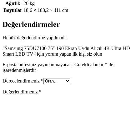
Ağırlık
26 kg
Boyutlar
18,6 × 183,2 × 111 cm
Değerlendirmeler
Henüz değerlendirme yapılmadı.
“Samsung 75DU7100 75″ 190 Ekran Uydu Alıcılı 4K Ultra HD
Smart LED TV” için yorum yapan ilk kişi siz olun
E-posta adresiniz yayınlanmayacak.
Gerekli alanlar
*
ile
işaretlenmişlerdir
Derecelendirmeniz
*
Değerlendirmeniz
*