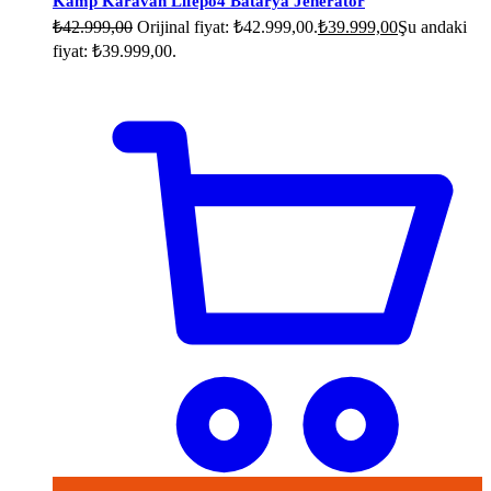
Kamp Karavan Lifepo4 Batarya Jeneratör
₺
42.999,00
Orijinal fiyat: ₺42.999,00.
₺
39.999,00
Şu andaki
fiyat: ₺39.999,00.