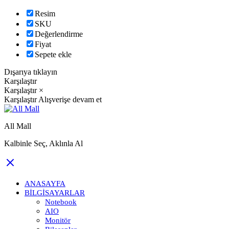
Resim
SKU
Değerlendirme
Fiyat
Sepete ekle
Dışarıya tıklayın
Karşılaştır
Karşılaştır
×
Karşılaştır
Alışverişe devam et
All Mall
Kalbinle Seç, Aklınla Al
ANASAYFA
BILGISAYARLAR
Notebook
AIO
Monitör