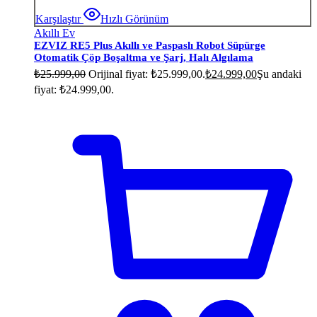
Karşılaştır
Hızlı Görünüm
Akıllı Ev
EZVIZ RE5 Plus Akıllı ve Paspaslı Robot Süpürge
Otomatik Çöp Boşaltma ve Şarj, Halı Algılama
₺
25.999,00
Orijinal fiyat: ₺25.999,00.
₺
24.999,00
Şu andaki
fiyat: ₺24.999,00.