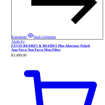
Karşılaştır
Hızlı Görünüm
Akıllı Ev
EZVIZ RE4/RE5 & RE4/RE5 Plus Aksesuar Paketi
Ana Fırça-Yan Fırça-Mop-Filtre
₺
3.499,00