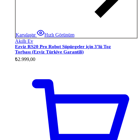
Karşılaştır
Hızlı Görünüm
Akıllı Ev
Ezviz RS20 Pro Robot Süpürgeler için 3’lü Toz
Torbası (Ezviz Türkiye Garantili)
₺
2.999,00