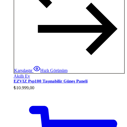
Karşılaştır
Hızlı Görünüm
Akıllı Ev
EZVIZ Psp100 Taşınabilir Güneş Paneli
₺
10.999,00