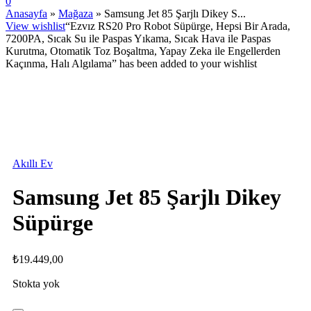
0
Anasayfa
»
Mağaza
»
Samsung Jet 85 Şarjlı Dikey S...
View wishlist
“Ezvız RS20 Pro Robot Süpürge, Hepsi Bir Arada,
7200PA, Sıcak Su ile Paspas Yıkama, Sıcak Hava ile Paspas
Kurutma, Otomatik Toz Boşaltma, Yapay Zeka ile Engellerden
Kaçınma, Halı Algılama” has been added to your wishlist
STOKTA YOK
Akıllı Ev
Samsung Jet 85 Şarjlı Dikey
Süpürge
₺
19.449,00
Stokta yok