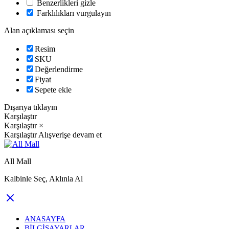
Benzerlikleri gizle
Farklılıkları vurgulayın
Alan açıklaması seçin
Resim
SKU
Değerlendirme
Fiyat
Sepete ekle
Dışarıya tıklayın
Karşılaştır
Karşılaştır
×
Karşılaştır
Alışverişe devam et
All Mall
Kalbinle Seç, Aklınla Al
ANASAYFA
BILGISAYARLAR