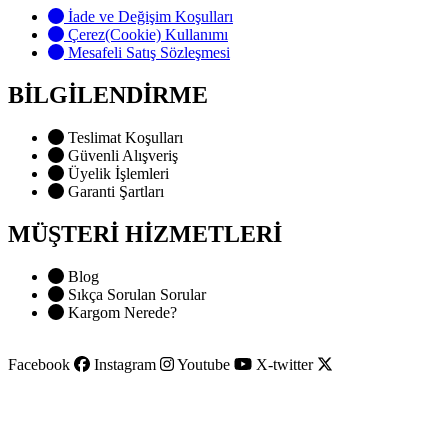
İade ve Değişim Koşulları
Çerez(Cookie) Kullanımı
Mesafeli Satış Sözleşmesi
BİLGİLENDİRME
Teslimat Koşulları
Güvenli Alışveriş
Üyelik İşlemleri
Garanti Şartları
MÜŞTERİ HİZMETLERİ
Blog
Sıkça Sorulan Sorular
Kargom Nerede?
Facebook
Instagram
Youtube
X-twitter