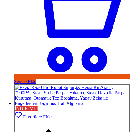
Sepete Ekle
İNDİRİMLİ
Favorilere Ekle