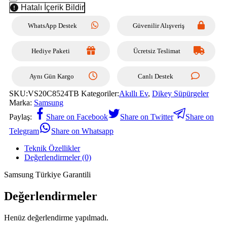
Hatalı İçerik Bildir
WhatsApp Destek
Güvenilir Alışveriş
Hediye Paketi
Ücretsiz Teslimat
Aynı Gün Kargo
Canlı Destek
SKU:
VS20C8524TB
Kategoriler:
Akıllı Ev
,
Dikey Süpürgeler
Marka:
Samsung
Paylaş:
Share on Facebook
Share on Twitter
Share on
Telegram
Share on Whatsapp
Teknik Özellikler
Değerlendirmeler (0)
Samsung Türkiye Garantili
Değerlendirmeler
Henüz değerlendirme yapılmadı.