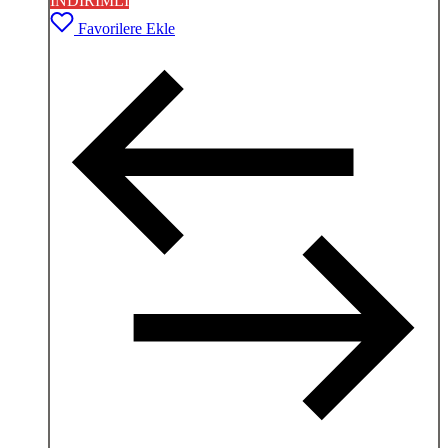
İNDİRİMLİ
Favorilere Ekle