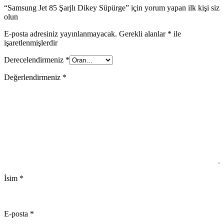
“Samsung Jet 85 Şarjlı Dikey Süpürge” için yorum yapan ilk kişi siz
olun
E-posta adresiniz yayınlanmayacak.
Gerekli alanlar
*
ile
işaretlenmişlerdir
Derecelendirmeniz
*
Değerlendirmeniz
*
İsim
*
E-posta
*