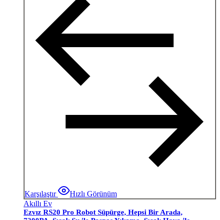
Karşılaştır
Hızlı Görünüm
Akıllı Ev
Ezvız RS20 Pro Robot Süpürge, Hepsi Bir Arada,