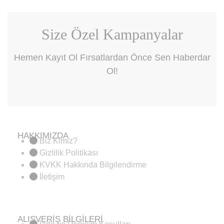
Size Özel Kampanyalar
Hemen Kayıt Ol Fırsatlardan Önce Sen Haberdar
Ol!
HAKKIMIZDA
Biz Kimiz?
Gizlilik Politikası
KVKK Hakkında Bilgilendirme
İletişim
ALIŞVERİŞ BİLGİLERİ