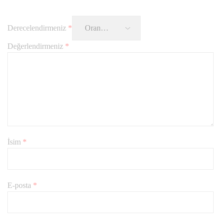
Derecelendirmeniz
*
Değerlendirmeniz
*
İsim
*
E-posta
*