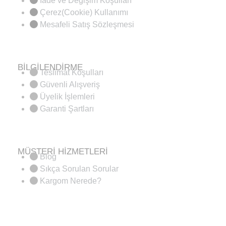
İade ve Değişim Koşulları
Çerez(Cookie) Kullanımı
Mesafeli Satış Sözleşmesi
BİLGİLENDİRME
Teslimat Koşulları
Güvenli Alışveriş
Üyelik İşlemleri
Garanti Şartları
MÜŞTERİ HİZMETLERİ
Blog
Sıkça Sorulan Sorular
Kargom Nerede?