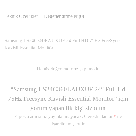
Teknik Özellikler
Değerlendirmeler (0)
Samsung LS24C360EAUXUF 24 Full HD 75Hz FreeSync
Kavisli Essential Monitör
Henüz değerlendirme yapılmadı.
“Samsung LS24C360EAUXUF 24″ Full Hd
75Hz Freesync Kavisli Essential Monitör” için
yorum yapan ilk kişi siz olun
E-posta adresiniz yayınlanmayacak.
Gerekli alanlar
*
ile
işaretlenmişlerdir