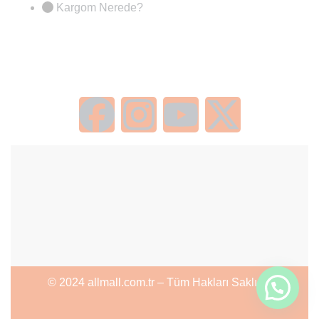
Kargom Nerede?
© 2024 allmall.com.tr – Tüm Hakları Saklıdır.