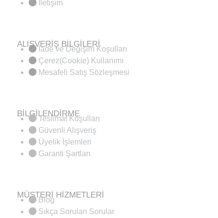
İletişim
ALIŞVERİŞ BİLGİLERİ
İade ve Değişim Koşulları
Çerez(Cookie) Kullanımı
Mesafeli Satış Sözleşmesi
BİLGİLENDİRME
Teslimat Koşulları
Güvenli Alışveriş
Üyelik İşlemleri
Garanti Şartları
MÜŞTERİ HİZMETLERİ
Blog
Sıkça Sorulan Sorular