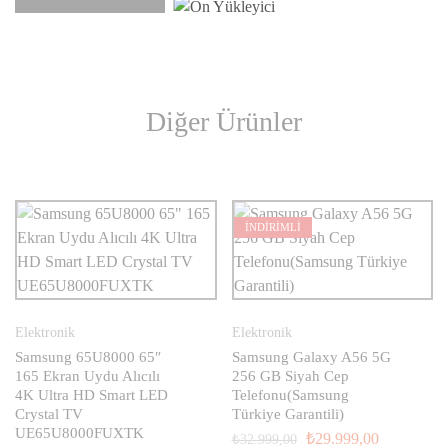
Diğer Ürünler
İNDİRİMLİ
Elektronik
Elektronik
Samsung 65U8000 65″
Samsung Galaxy A56 5G
165 Ekran Uydu Alıcılı
256 GB Siyah Cep
4K Ultra HD Smart LED
Telefonu(Samsung
Crystal TV
Türkiye Garantili)
UE65U8000FUXTK
₺
29.999,00
₺
32.999,00