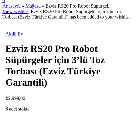
0
Anasayfa
»
Mağaza
»
Ezviz RS20 Pro Robot Süpürgel...
View wishlist
“Ezviz RS20 Pro Robot Süpürgeler için 3'lü Toz
Torbası (Ezviz Türkiye Garantili)” has been added to your wishlist
Akıllı Ev
Ezviz RS20 Pro Robot
Süpürgeler için 3’lü Toz
Torbası (Ezviz Türkiye
Garantili)
₺
2.999,00
6 adet stokta