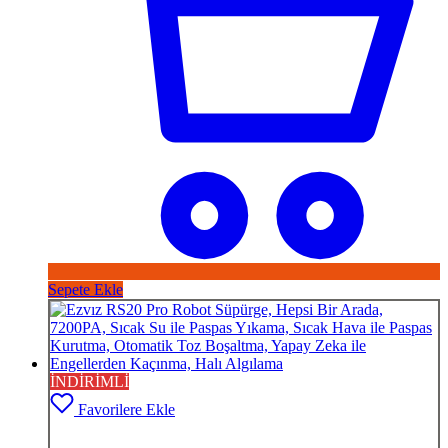
Sepete Ekle
İNDİRİMLİ
Favorilere Ekle