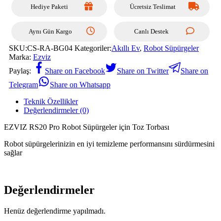
Hediye Paketi
Ücretsiz Teslimat
Aynı Gün Kargo
Canlı Destek
SKU:
CS-RA-BG04
Kategoriler:
Akıllı Ev
,
Robot Süpürgeler
Marka:
Ezviz
Paylaş:
Share on Facebook
Share on Twitter
Share on
Telegram
Share on Whatsapp
Teknik Özellikler
Değerlendirmeler (0)
EZVIZ RS20 Pro Robot Süpürgeler için Toz Torbası
Robot süpürgelerinizin en iyi temizleme performansını sürdürmesini
sağlar
Değerlendirmeler
Henüz değerlendirme yapılmadı.