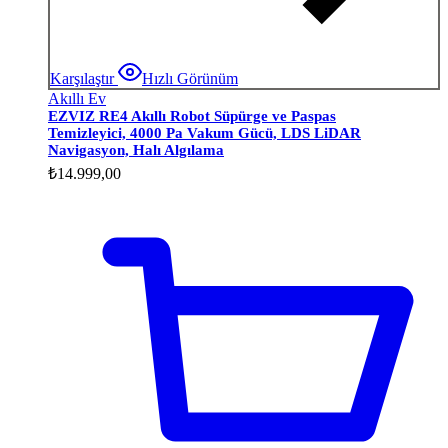
Karşılaştır
Hızlı Görünüm
Akıllı Ev
EZVIZ RE4 Akıllı Robot Süpürge ve Paspas
Temizleyici, 4000 Pa Vakum Gücü, LDS LiDAR
Navigasyon, Halı Algılama
₺
14.999,00