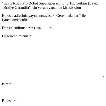
“Ezviz RS20 Pro Robot Süpürgeler için 3’lü Toz Torbası (Ezviz
Türkiye Garantili)” için yorum yapan ilk kişi siz olun
E-posta adresiniz yayınlanmayacak.
Gerekli alanlar
*
ile
işaretlenmişlerdir
Derecelendirmeniz
*
Değerlendirmeniz
*
İsim
*
E-posta
*