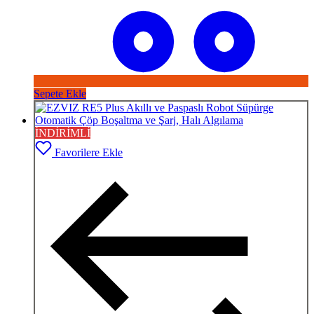
Sepete Ekle
İNDİRİMLİ
Favorilere Ekle