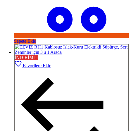
Sepete Ekle
İNDİRİMLİ
Favorilere Ekle