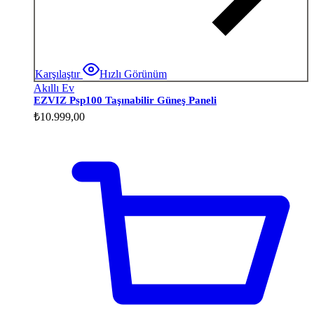
Karşılaştır
Hızlı Görünüm
Akıllı Ev
EZVIZ Psp100 Taşınabilir Güneş Paneli
₺
10.999,00