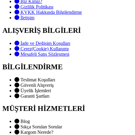
Biz Kimiz?
Gizlilik Politikası
KVKK Hakkında Bilgilendirme
İletişim
ALIŞVERİŞ BİLGİLERİ
İade ve Değişim Koşulları
Çerez(Cookie) Kullanımı
Mesafeli Satış Sözleşmesi
BİLGİLENDİRME
Teslimat Koşulları
Güvenli Alışveriş
Üyelik İşlemleri
Garanti Şartları
MÜŞTERİ HİZMETLERİ
Blog
Sıkça Sorulan Sorular
Kargom Nerede?