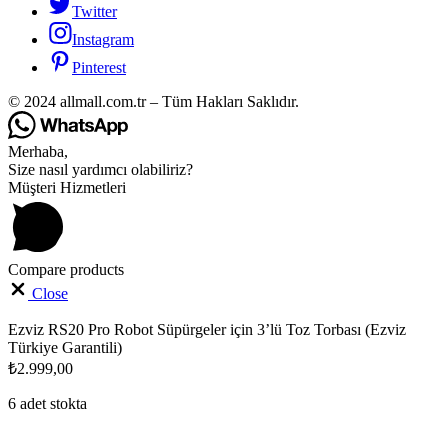
Twitter
Instagram
Pinterest
© 2024 allmall.com.tr – Tüm Hakları Saklıdır.
Merhaba,
Size nasıl yardımcı olabiliriz?
Müşteri Hizmetleri
Compare products
Close
Ezviz RS20 Pro Robot Süpürgeler için 3’lü Toz Torbası (Ezviz
Türkiye Garantili)
₺
2.999,00
6 adet stokta