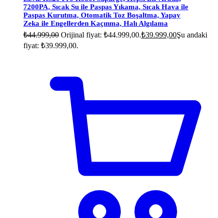
7200PA, Sıcak Su ile Paspas Yıkama, Sıcak Hava ile
Paspas Kurutma, Otomatik Toz Boşaltma, Yapay
Zeka ile Engellerden Kaçınma, Halı Algılama
₺
44.999,00
Orijinal fiyat: ₺44.999,00.
₺
39.999,00
Şu andaki
fiyat: ₺39.999,00.