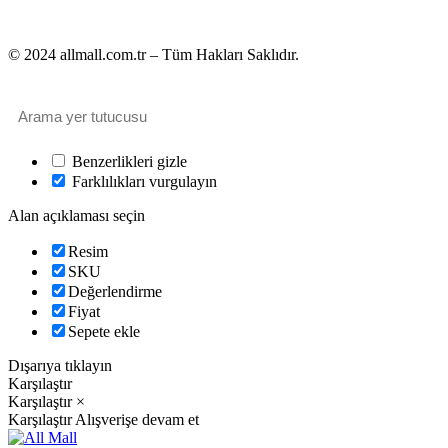
© 2024 allmall.com.tr – Tüm Hakları Saklıdır.
Benzerlikleri gizle
Farklılıkları vurgulayın
Alan açıklaması seçin
Resim
SKU
Değerlendirme
Fiyat
Sepete ekle
Dışarıya tıklayın
Karşılaştır
Karşılaştır
×
Karşılaştır
Alışverişe devam et