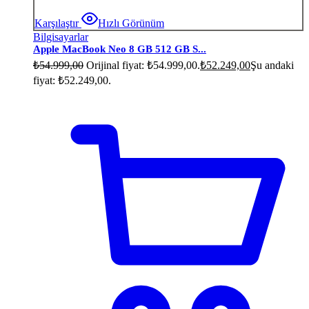
Karşılaştır
Hızlı Görünüm
Bilgisayarlar
Apple MacBook Neo 8 GB 512 GB S...
₺
54.999,00
Orijinal fiyat: ₺54.999,00.
₺
52.249,00
Şu andaki
fiyat: ₺52.249,00.