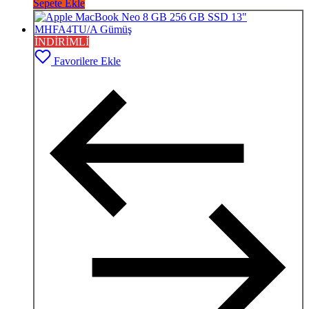
Sepete Ekle
İNDİRİMLİ
Favorilere Ekle