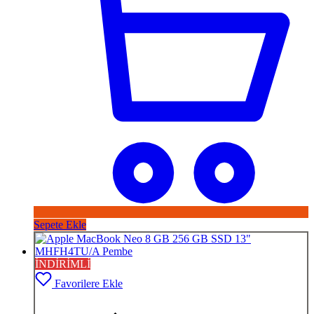
Sepete Ekle
İNDİRİMLİ
Favorilere Ekle