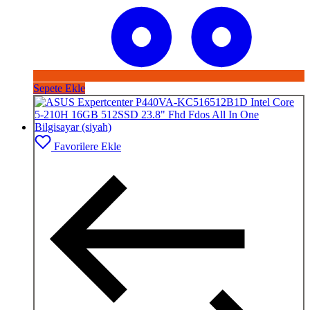
Sepete Ekle
Favorilere Ekle