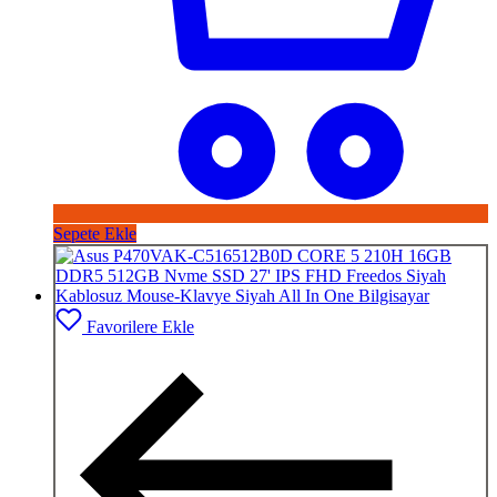
Sepete Ekle
Favorilere Ekle