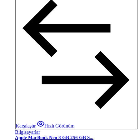
Karşılaştır
Hızlı Görünüm
Bilgisayarlar
Apple MacBook Neo 8 GB 256 GB S...