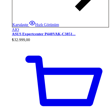
Karşılaştır
Hızlı Görünüm
AIO
ASUS Expertcenter P440VAK-C3851...
₺
32.999,00