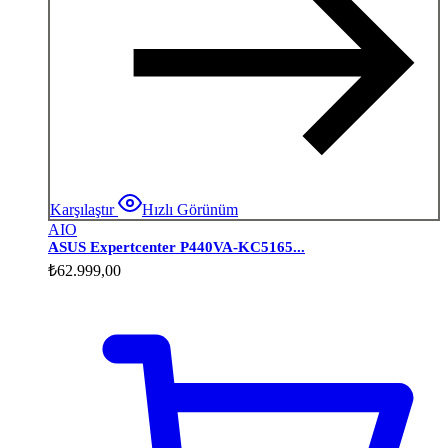
Karşılaştır
Hızlı Görünüm
AIO
ASUS Expertcenter P440VA-KC5165...
₺
62.999,00