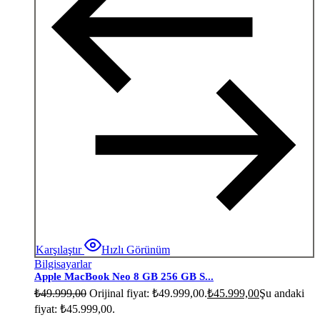
Karşılaştır
Hızlı Görünüm
Bilgisayarlar
Apple MacBook Neo 8 GB 256 GB S...
₺
49.999,00
Orijinal fiyat: ₺49.999,00.
₺
45.999,00
Şu andaki
fiyat: ₺45.999,00.