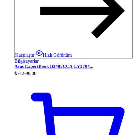
Karşılaştır
Hızlı Görünüm
Bilgisayarlar
Asus ExpertBook B3405CCA-LY3704...
₺
71.999,00