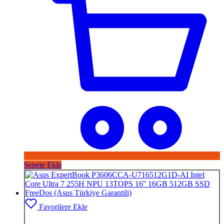
Sepete Ekle
Favorilere Ekle