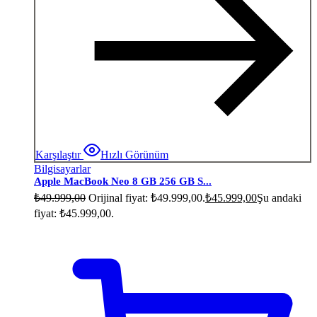
Karşılaştır
Hızlı Görünüm
Bilgisayarlar
Apple MacBook Neo 8 GB 256 GB S...
₺
49.999,00
Orijinal fiyat: ₺49.999,00.
₺
45.999,00
Şu andaki
fiyat: ₺45.999,00.