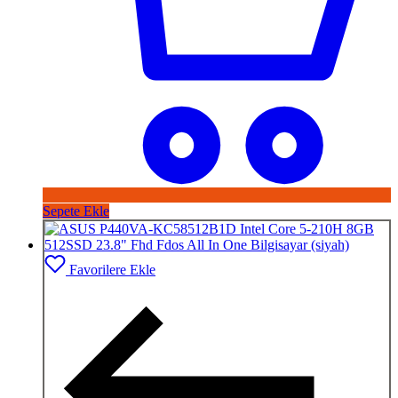
Sepete Ekle
Favorilere Ekle