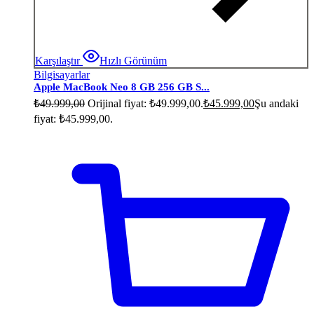
Karşılaştır
Hızlı Görünüm
Bilgisayarlar
Apple MacBook Neo 8 GB 256 GB S...
₺
49.999,00
Orijinal fiyat: ₺49.999,00.
₺
45.999,00
Şu andaki
fiyat: ₺45.999,00.