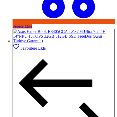
Sepete Ekle
Favorilere Ekle