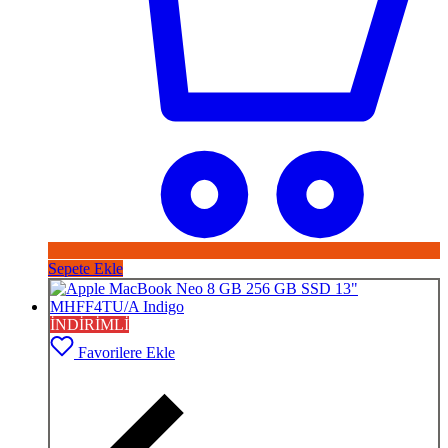
Sepete Ekle
İNDİRİMLİ
Favorilere Ekle