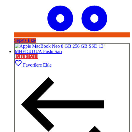
Sepete Ekle
İNDİRİMLİ
Favorilere Ekle