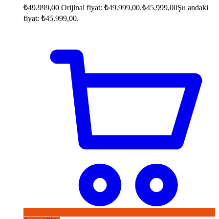
₺
49.999,00
Orijinal fiyat: ₺49.999,00.
₺
45.999,00
Şu andaki
fiyat: ₺45.999,00.