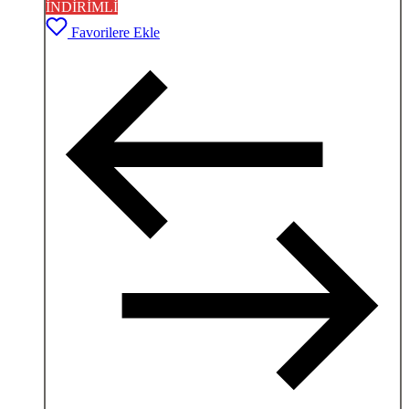
İNDİRİMLİ
Favorilere Ekle